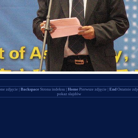
ne zdjęcie |
Backspace
Strona indeksu |
Home
Pierwsze zdjęcie |
End
Ostatnie zdj
pokaz slajdów