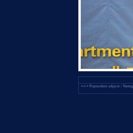
<-/->
Poprzednie zdjęcie / Następ