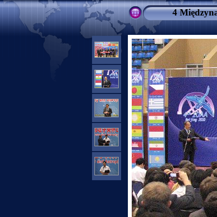
4 Międzyna