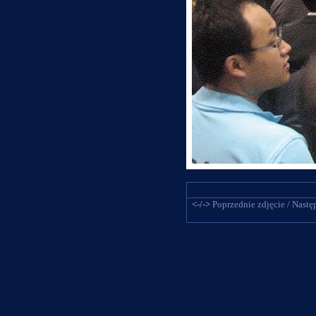
<-/->
Poprzednie zdjęcie / Następ