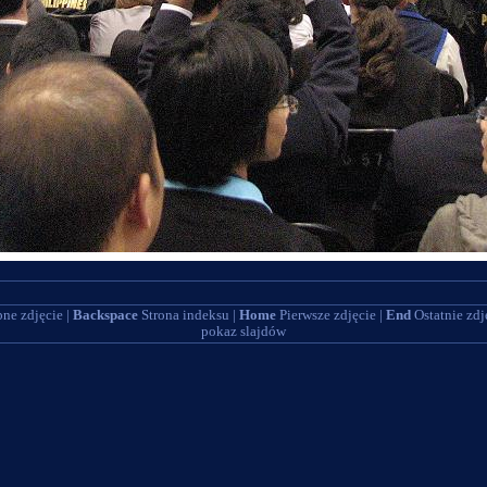
ne zdjęcie |
Backspace
Strona indeksu |
Home
Pierwsze zdjęcie |
End
Ostatnie zdj
pokaz slajdów