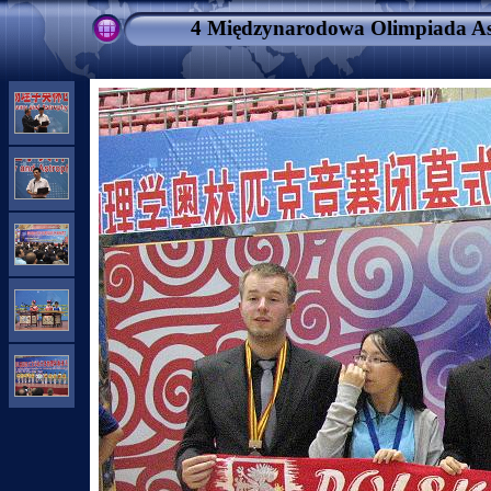
4 Międzynarodowa Olimpiada Ast