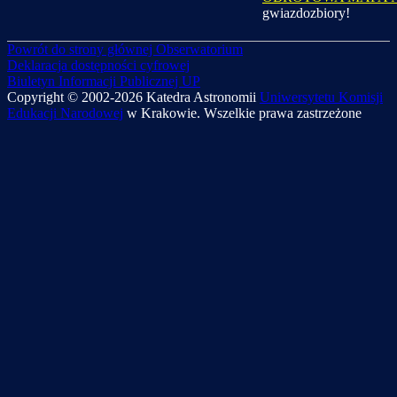
gwiazdozbiory!
Powrót do strony głównej Obserwatorium
Deklaracja dostępności cyfrowej
Biuletyn Informacji Publicznej UP
Copyright © 2002-2026 Katedra Astronomii
Uniwersytetu Komisji
Edukacji Narodowej
w Krakowie. Wszelkie prawa zastrzeżone