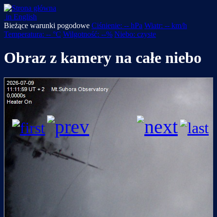
in English
Bieżące warunki pogodowe
Ciśnienie: -- hPa
Wiatr: -- km/h
Temperatura: -- °C
Wilgotność: --%
Niebo: czyste
Obraz z kamery na całe niebo