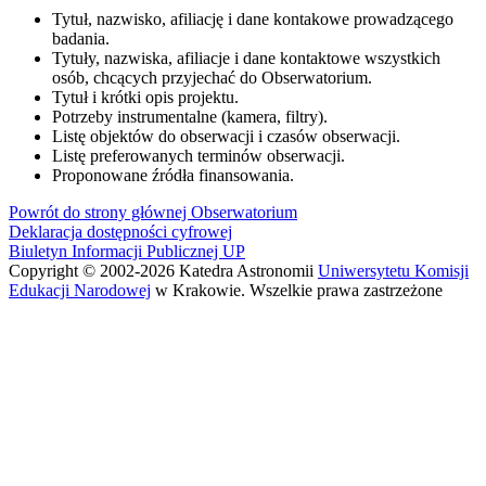
Tytuł, nazwisko, afiliację i dane kontakowe prowadzącego
badania.
Tytuły, nazwiska, afiliacje i dane kontaktowe wszystkich
osób, chcących przyjechać do Obserwatorium.
Tytuł i krótki opis projektu.
Potrzeby instrumentalne (kamera, filtry).
Listę objektów do obserwacji i czasów obserwacji.
Listę preferowanych terminów obserwacji.
Proponowane źródła finansowania.
Powrót do strony głównej Obserwatorium
Deklaracja dostępności cyfrowej
Biuletyn Informacji Publicznej UP
Copyright © 2002-2026 Katedra Astronomii
Uniwersytetu Komisji
Edukacji Narodowej
w Krakowie. Wszelkie prawa zastrzeżone