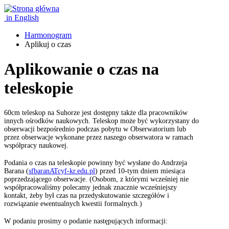
in English
Harmonogram
Aplikuj o czas
Aplikowanie o czas na
teleskopie
60cm teleskop na Suhorze jest dostępny także dla pracowników
innych ośrodków naukowych. Teleskop może być wykorzystany do
obserwacji bezpośrednio podczas pobytu w Obserwatorium lub
przez obserwacje wykonane przez naszego obserwatora w ramach
współpracy naukowej.
Podania o czas na teleskopie powinny być wysłane do Andrzeja
Barana (
sfbaranATcyf-kr.edu.pl
) przed 10-tym dniem miesiąca
poprzedzającego obserwacje. (Osobom, z którymi wcześniej nie
współpracowaliśmy polecamy jednak znacznie wcześniejszy
kontakt, żeby był czas na przedyskutowanie szczegółów i
rozwiązanie ewentualnych kwestii formalnych.)
W podaniu prosimy o podanie następujących informacji: