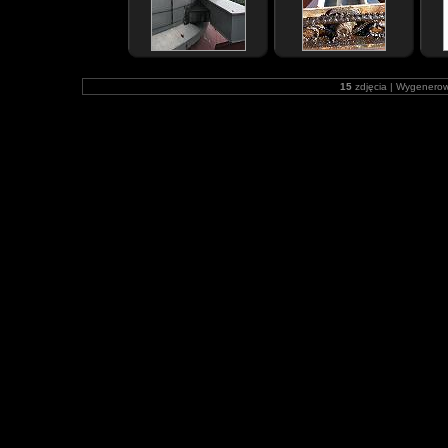
15
zdjęcia | Wygenero