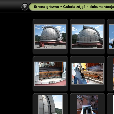
Strona główna
»
Galeria zdjęć
»
dokumentacj