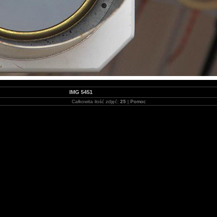
IMG 5451
Całkowita ilość zdjęć:
25
|
Pomoc