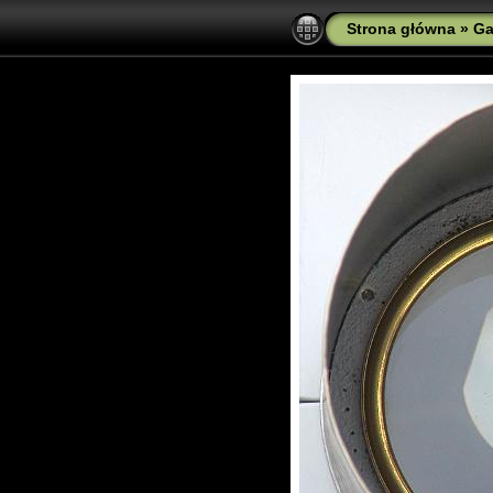
Strona główna
»
Ga