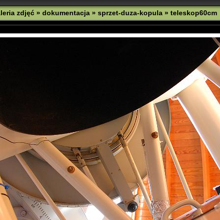
leria zdjęć
»
dokumentacja
»
sprzet-duza-kopula
»
teleskop60cm