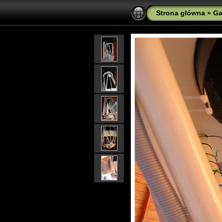
Strona główna
»
Ga