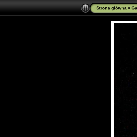
Strona główna
»
Ga