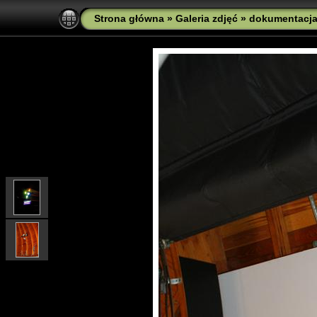
Strona główna
»
Galeria zdjęć
»
dokumentacj