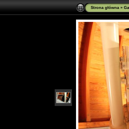
Strona główna
»
Ga