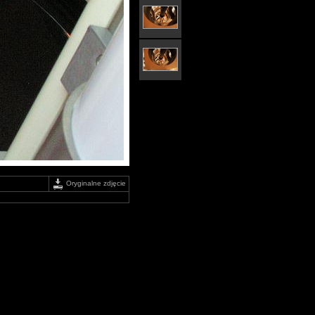
Oryginalne zdjęcie