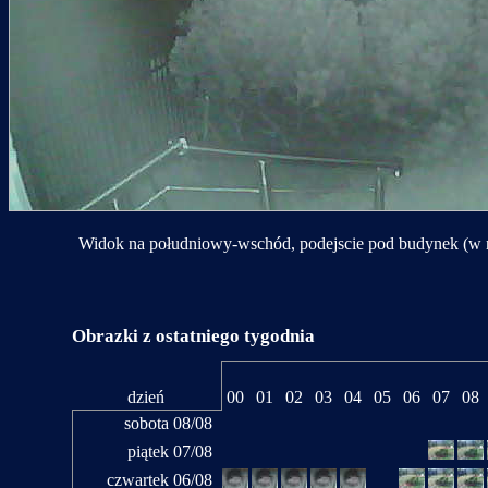
Widok na południowy-wschód, podejscie pod budynek (w 
Obrazki z ostatniego tygodnia
dzień
00
01
02
03
04
05
06
07
08
sobota 08/08
piątek 07/08
czwartek 06/08