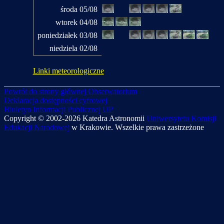
środa 05/08
wtorek 04/08
poniedziałek 03/08
niedziela 02/08
Linki meteorologiczne
Powrót do strony głównej Obserwatorium
Deklaracja dostępności cyfrowej
Biuletyn Informacji Publicznej UP
Copyright © 2002-2026 Katedra Astronomii
Uniwersytetu Komisji
Edukacji Narodowej
w Krakowie. Wszelkie prawa zastrzeżone