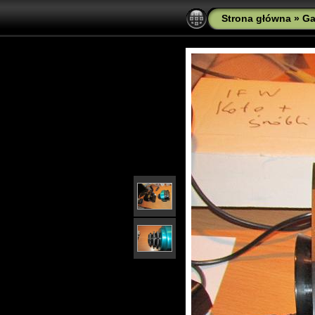
Strona główna
»
Ga