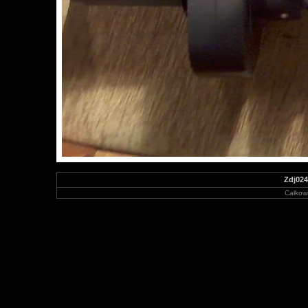
Zdj024
Całkowi