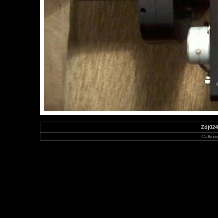
Zdj024
Całkowi