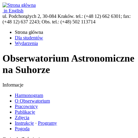
in English
ul. Podchorążych 2, 30-084 Kraków. tel.: (+48 12) 662 6301; fax:
(+48 12) 637 2243; Obs. tel.: (+48) 502 113714
Strona główna
Dla studentów
Wydarzenia
Obserwatorium Astronomiczne
na Suhorze
Informacje
Harmonogram
O Obserwatorium
Pracownicy
Publikacje
Zdjęcia
Instrukcje
·
Programy
Pogoda